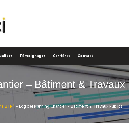
ualités
Témoignages
Carrières
Contact
antier – Bâtiment & Travaux 
ons BTP®
»
Logiciel Planning Chantier – Bâtiment & Travaux Publics