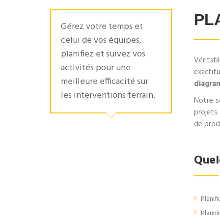
PLA
Gérez votre temps et
celui de vos équipes,
planifiez et suivez vos
Véritab
activités pour une
exactit
meilleure efficacité sur
diagra
les interventions terrain.
Notre s
projets 
de produ
Quel
Planifi
Planni