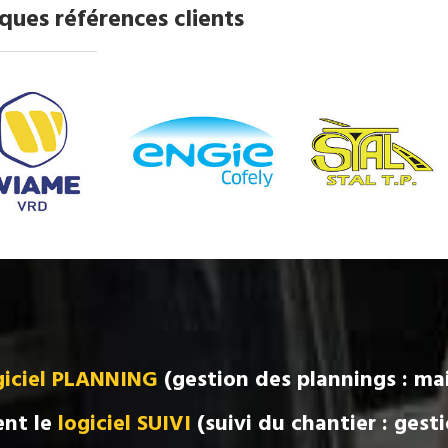
ques références clients
giciel PLANNING
(gestion des plannings : ma
ent le
logiciel SUIVI
(suivi du chantier : gesti