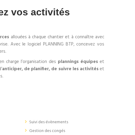
z vos activités
urces
allouées à chaque chantier et à connaître avec
prise. Avec le logiciel PLANNING BTP, concevez vos
ers.
n charge l’organisation des
plannings équipes
et
d’
anticiper, de planifier, de suivre les activités
et
s.
Suivi des évènements
Gestion des congés