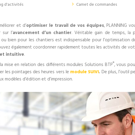
g d'activités
Carnet de commandes
méliorer et d’
optimiser le travail de vos équipes
, PLANNING vou
 sur l’
avancement d’un chantier
. Véritable gain de temps, la p
l ou bien pour les chantiers est indispensable pour l’optimisation 
uvez également coordonner rapidement toutes les activités de votre
et intuitive
.
®
la mise en relation des différents modules Solutions BTP
, vous po
er les pointages des heures vers le
module SUIVI
.
De plus, l’outil 
x modèles d’édition et d’impression.