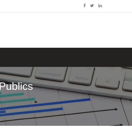
Publics