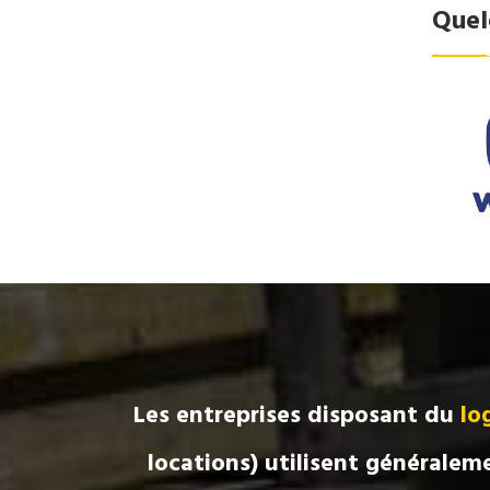
Quel
Les entreprises disposant
du
lo
locations)
utilisent généralem