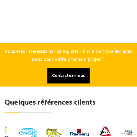
Vous êtes intéressés par ce logiciel ? Envie de travailler avec
nous pour votre prochain projet ?
Contactez-nous
Quelques références clients