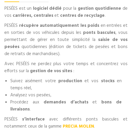
PESÉES est un
logiciel dédié
pour la
gestion quotidienne
de
vos
carrières,
centrales
et
centres de recyclage
.
PESÉES
récupère automatiquement les poids
en entrées et
en sorties de vos véhicules depuis les
ponts bascules
, vous
permettant de gérer en toute simplicité la
saisie de vos
pesées
quotidiennes (édition de tickets de pesées et bons
de retraits de marchandises).
Avec PESÉES ne perdez plus votre temps et concentrez vos
efforts sur la
gestion de vos sites
:
Suivez aisément votre
production
et vos
stocks
en
temps réel,
Analysez vos pesées,
Procédez aux
demandes d’achats
et
bons de
livraisons
.
PESÉES
s’interface
avec différents ponts bascules et
notamment ceux de la gamme
PRECIA MOLEN
.