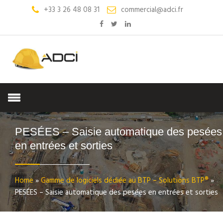
+33 3 26 48 08 31
commercial@adci.fr
PESÉES – Saisie automatique des pesées
en entrées et sorties
Home
»
Gamme de logiciels dédiée au BTP – Solutions BTP®
»
PESÉES – Saisie automatique des pesées en entrées et sorties