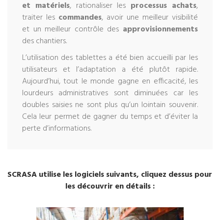
et matériels
, rationaliser les
processus achats
,
traiter les
commandes
, avoir une meilleur visibilité
et un meilleur contrôle des
approvisionnements
des chantiers.
L’utilisation des tablettes a été bien accueilli par les
utilisateurs et l’adaptation a été plutôt rapide.
Aujourd’hui, tout le monde gagne en efficacité, les
lourdeurs administratives sont diminuées car les
doubles saisies ne sont plus qu’un lointain souvenir.
Cela leur permet de gagner du temps et d’éviter la
perte d’informations.
SCRASA utilise les logiciels suivants, cliquez dessus pour
les découvrir en détails :