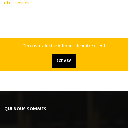
En savoir plus
Découvrez le site internet de notre client
SCRASA
QUI NOUS SOMMES