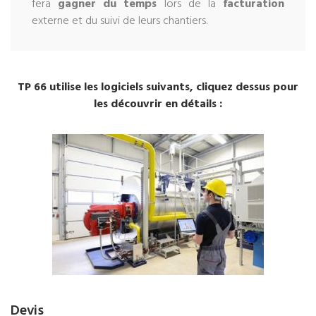
fera
gagner du temps
lors de la
facturation
externe et du suivi de leurs chantiers.
TP 66 utilise les logiciels suivants, cliquez dessus pour
les découvrir en détails :
Devis