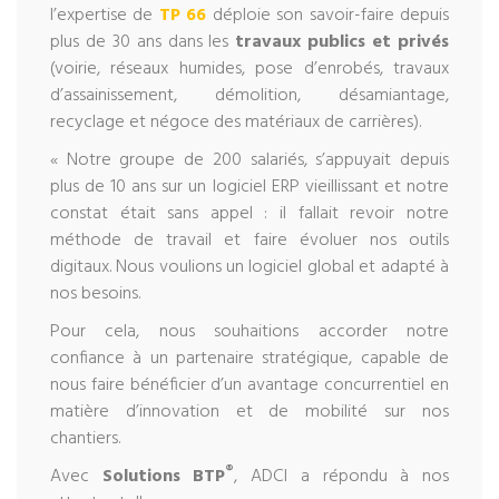
l’expertise de
TP 66
déploie son savoir-faire depuis
plus de 30 ans dans les
travaux publics et privés
(voirie, réseaux humides, pose d’enrobés, travaux
d’assainissement, démolition, désamiantage,
recyclage et négoce des matériaux de carrières).
« Notre groupe de 200 salariés, s’appuyait depuis
plus de 10 ans sur un logiciel ERP vieillissant et notre
constat était sans appel : il fallait revoir notre
méthode de travail et faire évoluer nos outils
digitaux. Nous voulions un logiciel global et adapté à
nos besoins.
Pour cela, nous souhaitions accorder notre
confiance à un partenaire stratégique, capable de
nous faire bénéficier d’un avantage concurrentiel en
matière d’innovation et de mobilité sur nos
chantiers.
®
Avec
Solutions BTP
, ADCI a répondu à nos