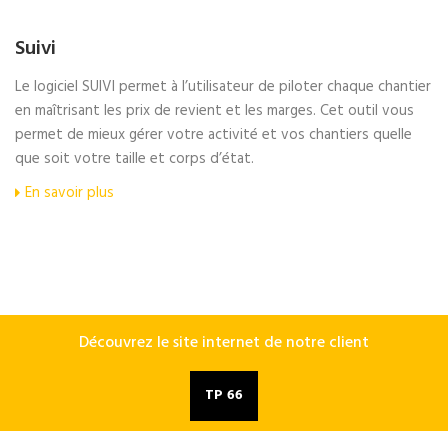
Suivi
Le logiciel SUIVI permet à l’utilisateur de piloter chaque chantier
en maîtrisant les prix de revient et les marges. Cet outil vous
permet de mieux gérer votre activité et vos chantiers quelle
que soit votre taille et corps d’état.
En savoir plus
Découvrez le site internet de notre client
TP 66