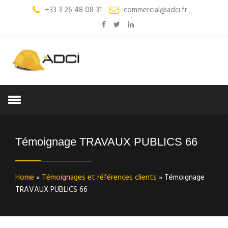
+33 3 26 48 08 31
commercial@adci.fr
Témoignage TRAVAUX PUBLICS 66
Home
»
Témoignages et références clients
»
Témoignage
TRAVAUX PUBLICS 66