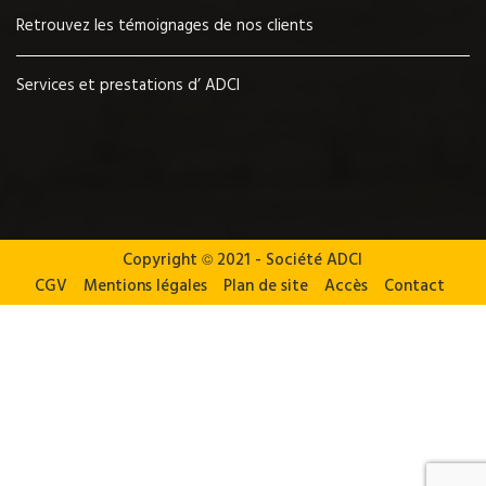
Retrouvez les témoignages de nos clients
Services et prestations d’ ADCI
Copyright
©
2021 - Société ADCI
CGV
Mentions légales
Plan de site
Accès
Contact