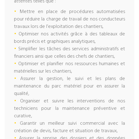
attentes telles que :
•
Mettre en place de procédures automatisées
pour réduire la charge de travail de nos conducteurs
travaux lors de l’exploitation des chantiers,
•
Optimiser nos activités grâce à des tableaux de
bords précis et graphiques analytiques,
•
Simplifier les tâches des services administratifs et
financiers ainsi que celles des chefs de chantiers,
•
Optimiser et planifier nos ressources humaines et
matérielles sur les chantiers,
•
Assurer la gestion, le suivi et les plans de
maintenance du parc matériel pour en assurer la
qualité,
•
Organiser et suivre les interventions de nos
techniciens pour la maintenance préventive et
curative,
•
Garantir un meilleur suivi commercial avec la
création de devis, facture et situation de travaux,
•
Assurer la reprise des dossiers et des données