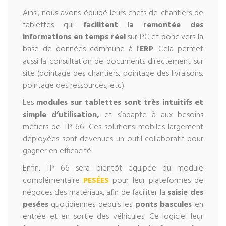
Ainsi, nous avons équipé leurs chefs de chantiers de
tablettes qui
facilitent la remontée des
informations en temps réel
sur PC et donc vers la
base de données commune à l’
ERP
. Cela permet
aussi la consultation de documents directement sur
site (pointage des chantiers, pointage des livraisons,
pointage des ressources, etc).
Les
modules sur tablettes sont très intuitifs et
simple d’utilisation,
et s’adapte à aux besoins
métiers de TP 66. Ces solutions mobiles largement
déployées sont devenues un outil collaboratif pour
gagner en efficacité.
Enfin, TP 66 sera bientôt équipée du module
complémentaire
PESÉES
pour leur plateformes de
négoces des matériaux, afin de faciliter la
saisie des
pesées
quotidiennes depuis les
ponts bascules
en
entrée et en sortie des véhicules. Ce logiciel leur