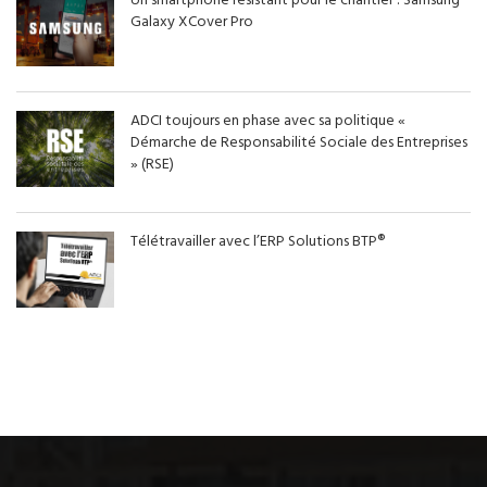
Un smartphone résistant pour le chantier : Samsung
Galaxy XCover Pro
ADCI toujours en phase avec sa politique «
Démarche de Responsabilité Sociale des Entreprises
» (RSE)
Télétravailler avec l’ERP Solutions BTP®