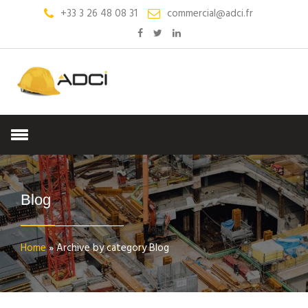
+33 3 26 48 08 31
commercial@adci.fr
Blog
Home
»
Archive by category Blog