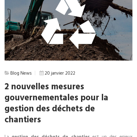
Blog
News
20 janvier 2022
2 nouvelles mesures
gouvernementales pour la
gestion des déchets de
chantiers
La
gestion des déchets de chantier
est un des enjeux