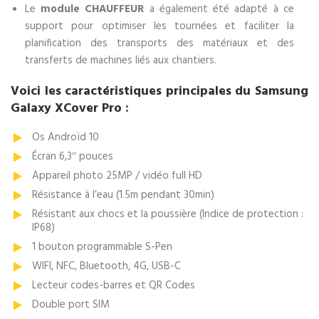
Le
module CHAUFFEUR
a également été adapté à ce
support pour optimiser les tournées et faciliter la
planification des transports des matériaux et des
transferts de machines liés aux chantiers.
Voici les caractéristiques principales du Samsung
Galaxy XCover Pro :
Os Androïd 10
Écran 6,3″ pouces
Appareil photo 25MP / vidéo full HD
Résistance à l’eau (1.5m pendant 30min)
Résistant aux chocs et la poussière (Indice de protection :
IP68)
1 bouton programmable S-Pen
WIFI, NFC, Bluetooth, 4G, USB-C
Lecteur codes-barres et QR Codes
Double port SIM