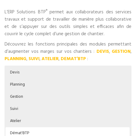
®
L’ERP Solutions BTP
permet aux collaborateurs des services
travaux et support de travailler de manière plus collaborative
et de s’appuyer sur des outils simples et efficaces afin de
couvrir le cycle complet d’une gestion de chantier.
Découvrez les fonctions principales des modules permettant
d’augmenter vos marges sur vos chantiers :
DEVIS
,
GESTION
,
PLANNING
,
SUIVI
,
ATELIER
,
DEMAT’BTP
:
Devis
Planning
Gestion
Suivi
Atelier
Démat'BTP