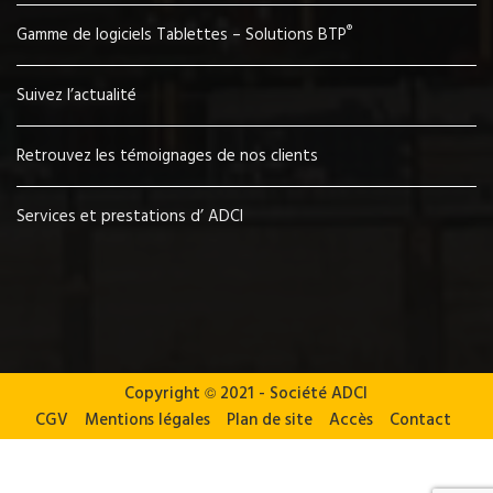
®
Gamme de logiciels Tablettes – Solutions BTP
Suivez l’actualité
Retrouvez les témoignages de nos clients
Services et prestations d’ ADCI
Copyright
©
2021 - Société ADCI
CGV
Mentions légales
Plan de site
Accès
Contact