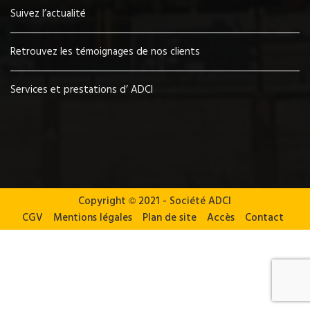
Suivez l’actualité
Retrouvez les témoignages de nos clients
Services et prestations d’ ADCI
Copyright
©
2021 - Société ADCI
CGV
Mentions légales
Plan de site
Accès
Contact