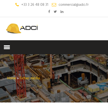
+33 3 26 48 08 31
commercial@adci.fr
Home
»
Fichier média