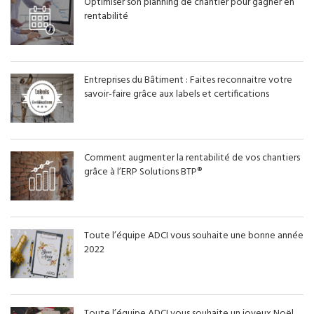
Optimiser son planning de chantier pour gagner en
rentabilité
Entreprises du Bâtiment : Faites reconnaitre votre
savoir-faire grâce aux labels et certifications
Comment augmenter la rentabilité de vos chantiers
grâce à l’ERP Solutions BTP®
Toute l’équipe ADCI vous souhaite une bonne année
2022
Toute l’équipe ADCI vous souhaite un joyeux Noël