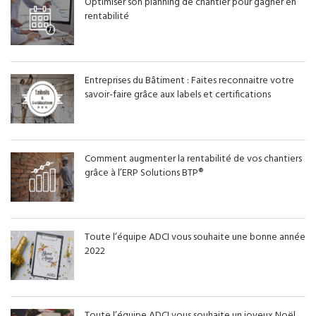
Optimiser son planning de chantier pour gagner en
rentabilité
Entreprises du Bâtiment : Faites reconnaitre votre
savoir-faire grâce aux labels et certifications
Comment augmenter la rentabilité de vos chantiers
grâce à l’ERP Solutions BTP®
Toute l’équipe ADCI vous souhaite une bonne année
2022
Toute l’équipe ADCI vous souhaite un joyeux Noël