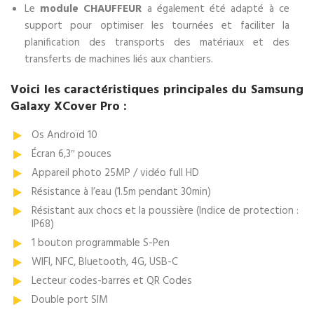
Le
module CHAUFFEUR
a également été adapté à ce
support pour optimiser les tournées et faciliter la
planification des transports des matériaux et des
transferts de machines liés aux chantiers.
Voici les caractéristiques principales du Samsung
Galaxy XCover Pro :
Os Androïd 10
Écran 6,3″ pouces
Appareil photo 25MP / vidéo full HD
Résistance à l’eau (1.5m pendant 30min)
Résistant aux chocs et la poussière (Indice de protection :
IP68)
1 bouton programmable S-Pen
WIFI, NFC, Bluetooth, 4G, USB-C
Lecteur codes-barres et QR Codes
Double port SIM