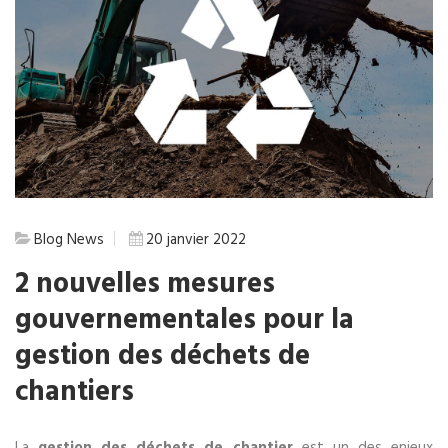
Blog
News
20 janvier 2022
2 nouvelles mesures
gouvernementales pour la
gestion des déchets de
chantiers
La
gestion des déchets de chantier
est un des enjeux