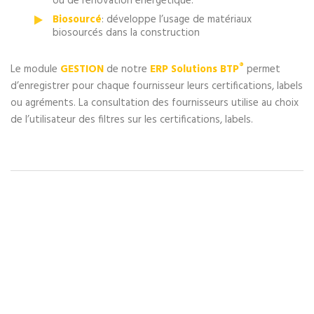
ou de rénovation énergétique.
Biosourcé
: développe l’usage de matériaux
biosourcés dans la construction
®
Le module
GESTION
de notre
ERP Solutions BTP
permet
d’enregistrer pour chaque fournisseur leurs certifications, labels
ou agréments. La consultation des fournisseurs utilise au choix
de l’utilisateur des filtres sur les certifications, labels.