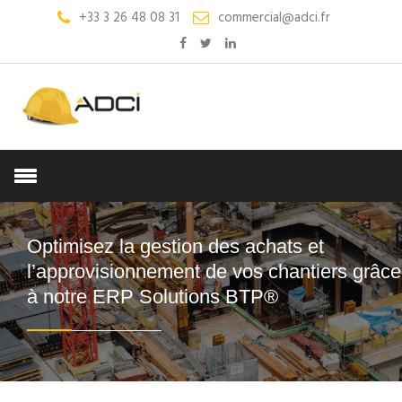
+33 3 26 48 08 31
commercial@adci.fr
Optimisez la gestion des achats et
l’approvisionnement de vos chantiers grâce
à notre ERP Solutions BTP®