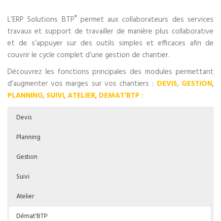
®
L’ERP Solutions BTP
permet aux collaborateurs des services
travaux et support de travailler de manière plus collaborative
et de s’appuyer sur des outils simples et efficaces afin de
couvrir le cycle complet d’une gestion de chantier.
Découvrez les fonctions principales des modules permettant
d’augmenter vos marges sur vos chantiers :
DEVIS
,
GESTION
,
PLANNING
,
SUIVI
,
ATELIER
,
DEMAT’BTP
:
Devis
Planning
Gestion
Suivi
Atelier
Démat'BTP