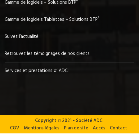
®
Gamme de logiciels – Solutions BTP
®
Gamme de logiciels Tablettes – Solutions BTP
Suivez l’actualité
Retrouvez les témoignages de nos clients
Services et prestations d’ ADCI
Copyright
©
2021 - Société ADCI
CGV
Mentions légales
Plan de site
Accès
Contact