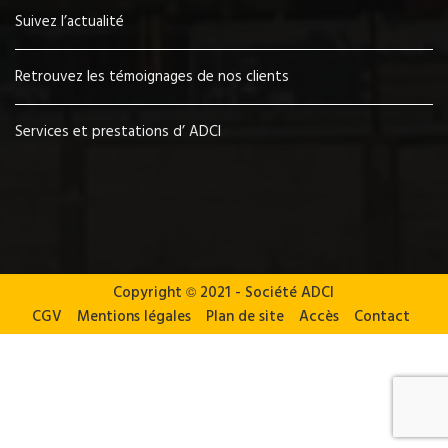
Suivez l’actualité
Retrouvez les témoignages de nos clients
Services et prestations d’ ADCI
Copyright
©
2021 - Société ADCI
CGV
Mentions légales
Plan de site
Accès
Contact