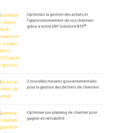
Optimisez la gestion des achats et
l’approvisionnement de vos chantiers
grâce à notre ERP Solutions BTP®
2 nouvelles mesures gouvernementales
pour la gestion des déchets de chantiers
Optimiser son planning de chantier pour
gagner en rentabilité