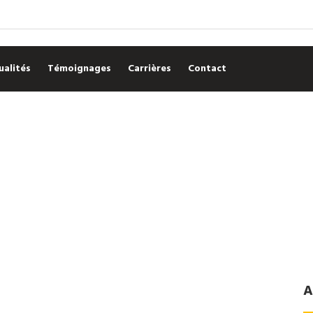
ualités
Témoignages
Carrières
Contact
A