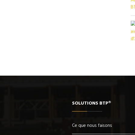
SOLUTIONS BTP®
Ce que nous faisons