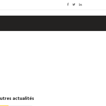
utres actualités