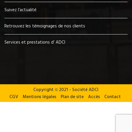
Suivez l’actualité
Retrouvez les témoignages de nos clients
Services et prestations d’ ADCI
Copyright
©
2021 - Société ADCI
CGV
Mentions légales
Plan de site
Accès
Contact